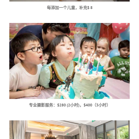
每添加一个儿童，补充$ 8
专业摄影服务：$280 (2小时)，$400（3小时）