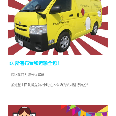
10. 所有布置和运输全包！
– 请让我们为您分忧解难！
– 派对盟主团队将提前2小时进入会场为派对进行装扮！