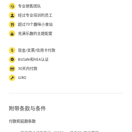
专业销售团队
经过专业培训的员工
超过
70
个趣味小食站
充满乐趣的主题配套
现金
/
支票
/
信用卡付款
BizSafe
和
NEA
认证
30
天内付款
GIRO
附带条款与条件
付款和延期条款