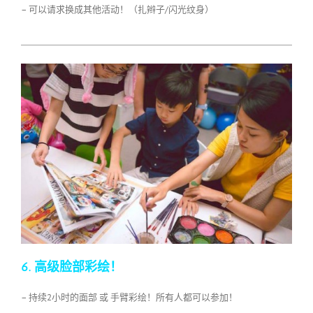
– 可以请求换成其他活动！（扎辫子/闪光纹身）
6. 高级脸部彩绘！
– 持续2小时的面部 或 手臂彩绘！所有人都可以参加！