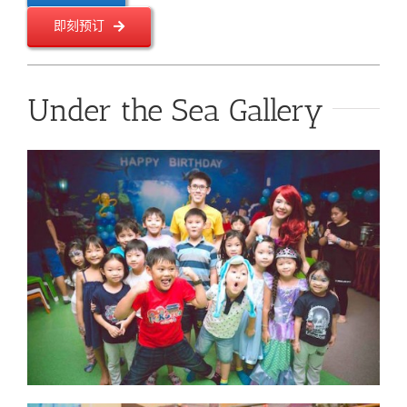
即刻预订
Under the Sea Gallery