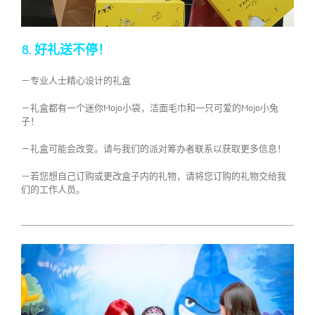
8. 好礼送不停！
－专业人士精心设计的礼盒
－礼盒都有一个迷你Mojo小袋，洁面毛巾和一只可爱的Mojo小兔
子！
－礼盒可能会改变。请与我们的派对筹办者联系以获取更多信息！
－若您想自己订购或更改盒子内的礼物，请将您订购的礼物交给我
们的工作人员。