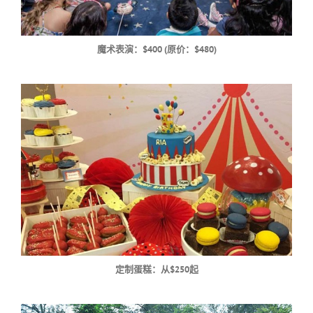
魔术表演：$400 (原价：$480)
定制蛋糕：从$250起