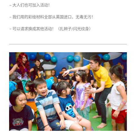
– 大人们也可加入活动！
– 我们用的彩绘材料全部从英国进口，无毒无污！
– 可以请求换成其他活动！（扎辫子/闪光纹身）