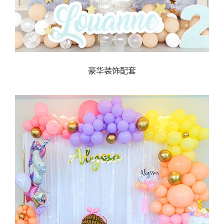
豪华装饰配套