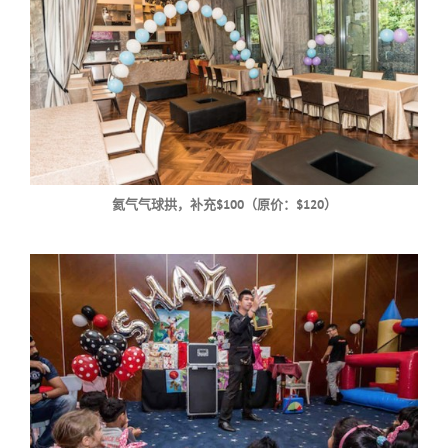
氦气气球拱，补充$100（原价：$120）