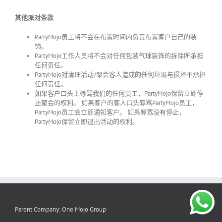
其他派对条款
PartyMojo
员工将不会在布置时间内负责布置客户自己的装
饰。
PartyMojo
工作人员将不会对任何包装气球装饰的拆除所承担
任何责任。
PartyMojo
对清理活动
/
聚会客人造成的任何垃圾与损坏不承担
任何责任。
如果客户口头上辱骂我们的任何员工，
PartyMojo
保留立即停
止聚会的权利。 如果客户的客人口头辱骂
PartyMojo
员工，
PartyMojo
员工会立即通知客户。 如果辱骂没有停止，
PartyMojo
保留立即退出活动的权利。
Parent Company: One Mojo Group