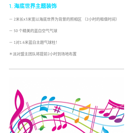
1. 海底世界主题装饰
－ 2米长x3米宽以海底世界为背景的照相区 （2小时的租借时间）
－ 50 个精美的蓝白空气气球
－ 1对1.6米蓝白主题气球柱！
＊派对盟主团队将提前2小时到场地布置