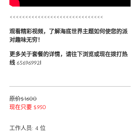
<<<<<<<<<<<<<<<<<<<<<<<<<<<<<<
观看精彩视频，了解
海底世界主题
如何使您的派
对趣味无穷！
更多关于套餐的详情，请往下浏览或现在拨打热
线
65696992
!
原价$1600
现在只要 $950
工作人员: 4 位