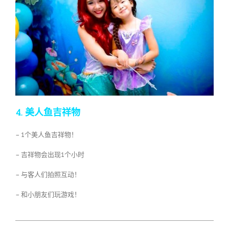
4. 美人鱼吉祥物
– 1个美人鱼吉祥物！
– 吉祥物会出现1个小时
– 与客人们拍照互动！
– 和小朋友们玩游戏！