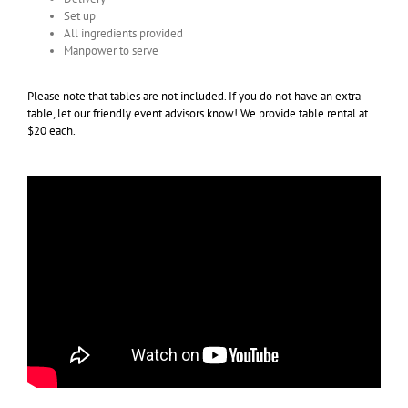
Set up
All ingredients provided
Manpower to serve
Please note that tables are not included. If you do not have an extra
table, let our friendly event advisors know! We provide table rental at
$20 each.