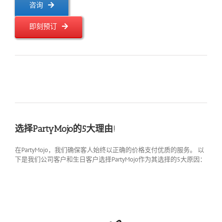
咨询
即刻预订
选择PartyMojo的5大理由
!
在PartyMojo，我们确保客人始终以正确的价格支付优质的服务。 以
下是我们公司客户和生日客户选择PartyMojo作为其选择的5大原因：