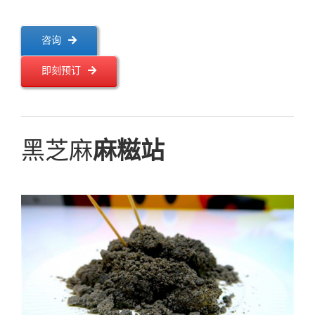
咨询
即刻预订
黑芝麻
麻糍站