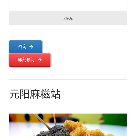
FAQs
咨询
即刻预订
元阳麻糍站