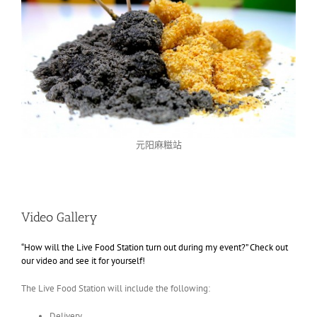
元阳麻糍站
Video Gallery
“How will the Live Food Station turn out during my event?” Check out
our video and see it for yourself!
The Live Food Station will include the following:
Delivery