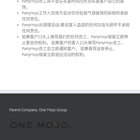
PartyMojo
员工将不会在布置时间内负责布置客户自己的装
饰。
PartyMojo
工作人员将不会对任何包装气球装饰的拆除所承担
任何责任。
PartyMojo
对清理活动
/
聚会客人造成的任何垃圾与损坏不承担
任何责任。
如果客户口头上辱骂我们的任何员工，
PartyMojo
保留立即停
止聚会的权利。 如果客户的客人口头辱骂
PartyMojo
员工，
PartyMojo
员工会立即通知客户。 如果辱骂没有停止，
PartyMojo
保留立即退出活动的权利。
Parent Company: One Mojo Group