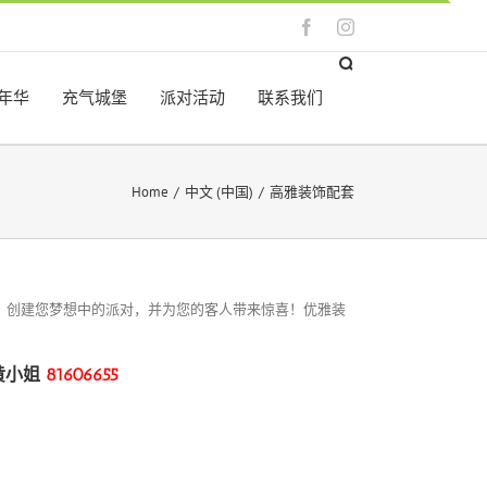
Facebook
Instagram
年华
充气城堡
派对活动
联系我们
Home
/
中文 (中国)
/
高雅装饰配套
！创建您梦想中的派对，并为您的客人带来惊喜！优雅装
黄
小姐
81606655