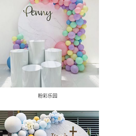
粉彩
乐园