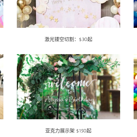
激光镂空切割：$30起
亚克力展示架 $150起