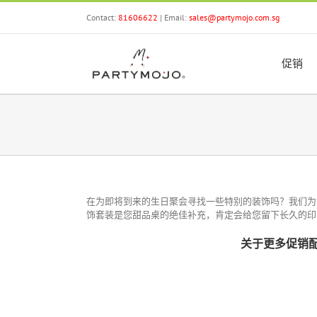
Skip
Contact:
81606622
| Email:
sales@partymojo.com.sg
to
content
促销
在为即将到来的生日聚会寻找一些特别的装饰吗？我们为
饰套装是您甜品桌的绝佳补充，肯定会给您留下长久的印
关于更多促销