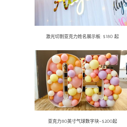
激光切割亚克力姓名展示板: $180 起
亚克力80英寸气球数字块–$200起